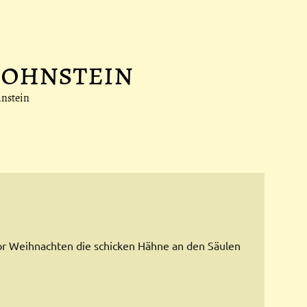
Hohnstein
hnstein
 vor Weihnachten die schicken Hähne an den Säulen