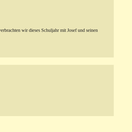
verbrachten wir dieses Schuljahr mit Jo
sef und seinen