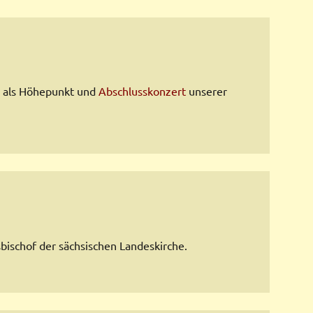
g als Höhepunkt und
Abschluss­konzert
unserer
bischof der sächsischen Landeskirche.