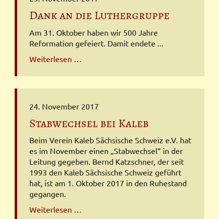
Dank an die Luthergruppe
Am 31. Oktober haben wir 500 Jahre
Reformation gefeiert. Damit endete ...
Dank
Weiterlesen …
an
die
Luthergruppe
24. November 2017
Stabwechsel bei Kaleb
Beim Verein Kaleb Sächsische Schweiz e.V. hat
es im November einen „Stabwechsel“ in der
Leitung gegeben. Bernd Katzschner, der seit
1993 den Kaleb Sächsische Schweiz geführt
hat, ist am 1. Oktober 2017 in den Ruhestand
gegangen.
Stabwechsel
Weiterlesen …