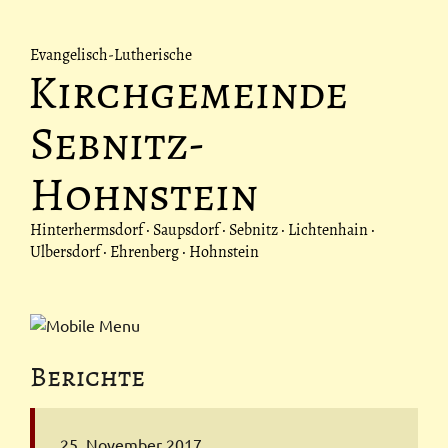
Evangelisch-Lutherische
Kirchgemeinde
Sebnitz-
Hohnstein
Hinterhermsdorf · Saupsdorf · Sebnitz · Lichtenhain ·
Ulbersdorf · Ehrenberg · Hohnstein
Berichte
25. November 2017