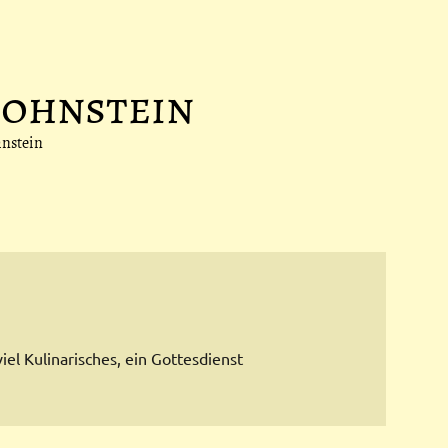
Hohnstein
hnstein
el Kulinarisches, ein Gottesdienst