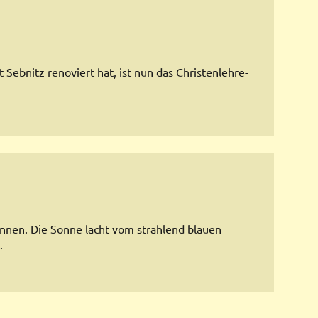
ebnitz renoviert hat, ist nun das Christenlehre-
önnen. Die Sonne lacht vom strahlend blauen
.