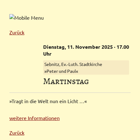
Zurück
Dienstag,
11.
November
2025
· 17.00
Uhr
Sebnitz, Ev.‑Luth. Stadtkirche
»Peter und Paul«
Martinstag
»Tragt in die Welt nun ein Licht …«
weitere Informationen
Zurück