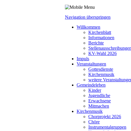
Navigation überspringen
Willkommen
Kirchenblatt
Informationen
Berichte
Stellenausschreibunge
KV-Wahl 2026
Impuls
Veranstaltungen
Gottesdienste
Kirchenmusik
weitere Veranstaltunge
Gemeindeleben
Kinder
Jugendliche
Erwachsene
Mitmachen
Kirchenmusik
Chorprojekt 2026
Chöre
Instrumental­gruppen