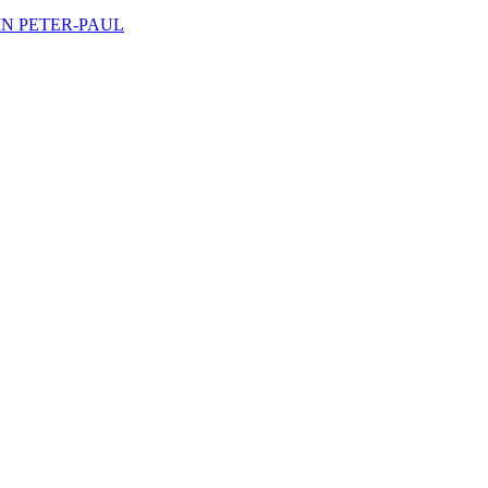
K IN PETER‑PAUL