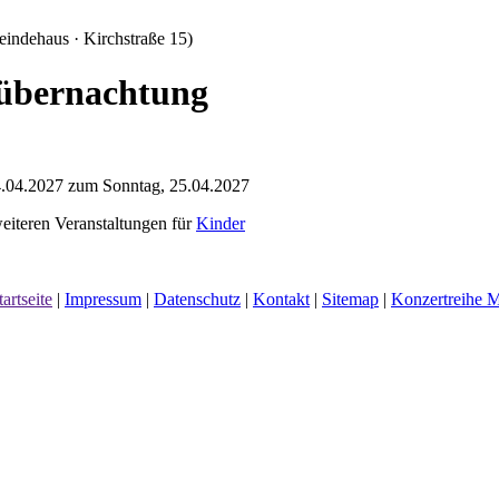
inde­haus · Kirchstraße 15)
­übernachtung
.04.2027 zum Sonntag, 25.04.2027
iteren Veranstaltungen für
Kinder
tartseite
|
Impressum
|
Datenschutz
|
Kontakt
|
Sitemap
|
Konzertreih