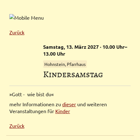
Zurück
Samstag,
13.
März
2027
· 10.00 Uhr–
13.00 Uhr
Hohnstein, Pfarrhaus
Kindersamstag
»Gott - wie bist du«
mehr Informationen zu
dieser
und weiteren
Veranstaltungen für
Kinder
Zurück