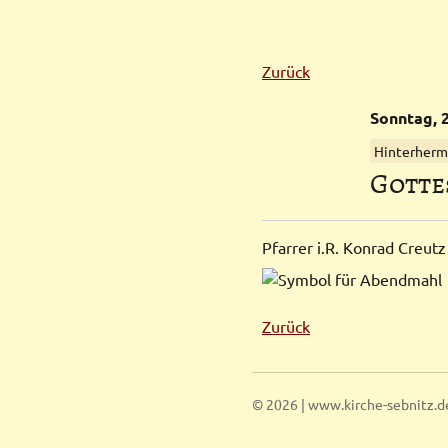
Zurück
Sonntag,
Hinterherms
Gottes
Pfarrer i.R. Konrad Creutz
Zurück
© 2026 | www.kirche-sebnitz.d