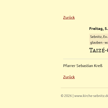
Zurück
Freitag,
5.
Sebnitz, Ev
glauben · w
Taizé
Pfarrer Sebastian Kreß
Zurück
© 2026 | www.kirche-sebnitz.d