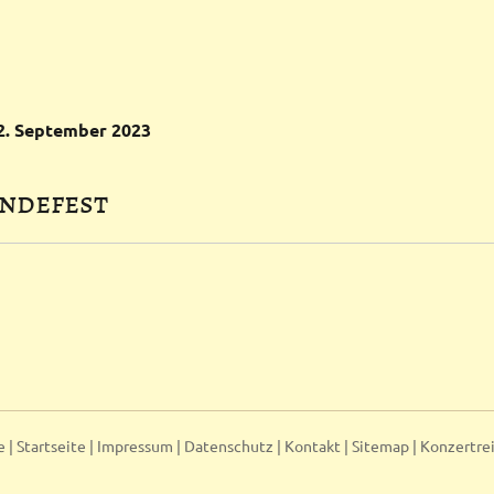
2.
September
2023
ndefest
e |
Startseite
|
Impressum
|
Datenschutz
|
Kontakt
|
Sitemap
|
Konzertre