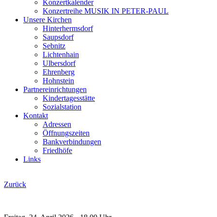
Konzertkalender
Konzertreihe MUSIK IN PETER‑PAUL
Unsere Kirchen
Hinterhermsdorf
Saupsdorf
Sebnitz
Lichtenhain
Ulbersdorf
Ehrenberg
Hohnstein
Partnereinrichtungen
Kindertagesstätte
Sozialstation
Kontakt
Adressen
Öffnungszeiten
Bankverbindungen
Friedhöfe
Links
Zurück