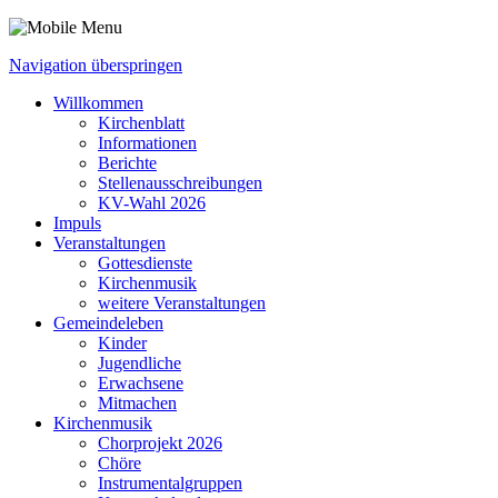
Navigation überspringen
Willkommen
Kirchenblatt
Informationen
Berichte
Stellenausschreibungen
KV-Wahl 2026
Impuls
Veranstaltungen
Gottesdienste
Kirchenmusik
weitere Veranstaltungen
Gemeindeleben
Kinder
Jugendliche
Erwachsene
Mitmachen
Kirchenmusik
Chorprojekt 2026
Chöre
Instrumental­gruppen