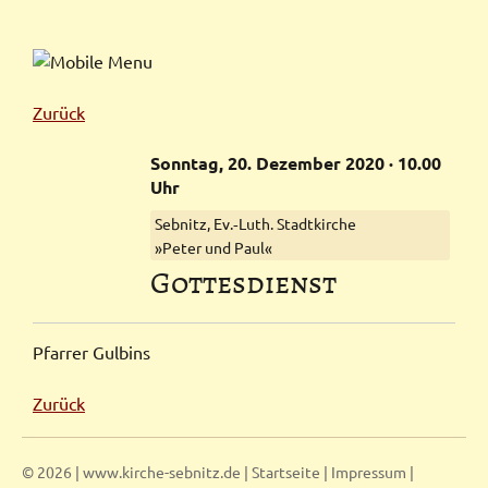
Zurück
Sonntag,
20.
Dezember
2020
· 10.00
Uhr
Sebnitz, Ev.‑Luth. Stadtkirche
»Peter und Paul«
Gottesdienst
Pfarrer Gulbins
Zurück
© 2026 | www.kirche-sebnitz.de |
Startseite
|
Impressum
|