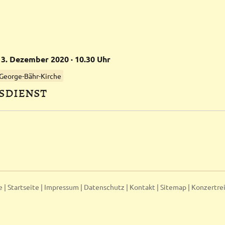
13.
Dezember
2020
· 10.30 Uhr
 George-Bähr-Kirche
sdienst
e |
Startseite
|
Impressum
|
Datenschutz
|
Kontakt
|
Sitemap
|
Konzertre