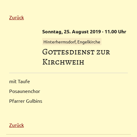
Zurück
Sonntag,
25.
August
2019
· 11.00 Uhr
Hinterhermsdorf, Engelkirche
Gottesdienst zur
Kirchweih
mit Taufe
Posaunenchor
Pfarrer Gulbins
Zurück