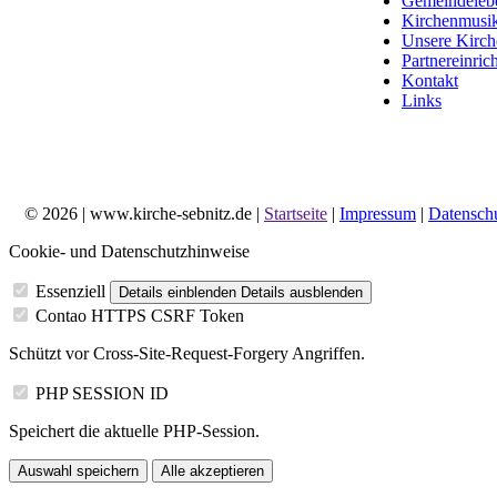
Gemeindeleb
Kirchenmusi
Unsere Kirch
Partnereinric
Kontakt
Links
© 2026 | www.kirche-sebnitz.de |
Startseite
|
Impressum
|
Datensch
Cookie- und Datenschutzhinweise
Essenziell
Details einblenden
Details ausblenden
Contao HTTPS CSRF Token
Schützt vor Cross-Site-Request-Forgery Angriffen.
PHP SESSION ID
Speichert die aktuelle PHP-Session.
Auswahl speichern
Alle akzeptieren