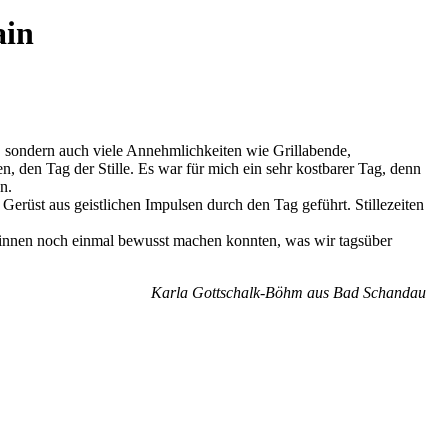
ain
, sondern auch viele Annehmlichkeiten wie Grillabende,
, den Tag der Stille. Es war für mich ein sehr kostbarer Tag, denn
n.
erüst aus geistlichen Impulsen durch den Tag geführt. Stillezeiten
 Sinnen noch einmal bewusst machen konnten, was wir tagsüber
Karla Gottschalk-Böhm aus Bad Schandau