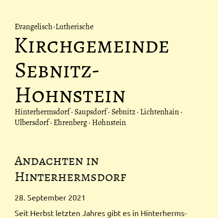
Evangelisch-Lutherische
Kirchgemeinde
Sebnitz-
Hohnstein
Hinterhermsdorf · Saupsdorf · Sebnitz · Lichtenhain ·
Ulbersdorf · Ehrenberg · Hohnstein
Andachten in
Hinterhermsdorf
28. September 2021
Seit Herbst letzten Jah­res gibt es in Hin­
ter­herms­