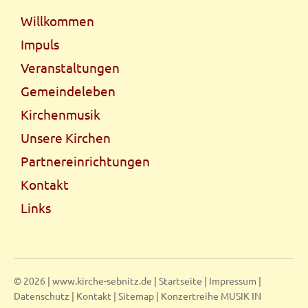
Navigation
Willkommen
überspringen
Impuls
Veranstaltungen
Gemeindeleben
Kirchenmusik
Unsere Kirchen
Partnereinrichtungen
Kontakt
Links
© 2026 | www.kirche-sebnitz.de |
Startseite
|
Impressum
|
Datenschutz
|
Kontakt
|
Sitemap
|
Konzertreihe MUSIK IN